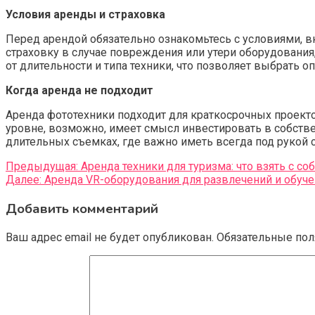
Условия аренды и страховка
Перед арендой обязательно ознакомьтесь с условиями, в
страховку в случае повреждения или утери оборудовани
от длительности и типа техники, что позволяет выбрать 
Когда аренда не подходит
Аренда фототехники подходит для краткосрочных проекто
уровне, возможно, имеет смысл инвестировать в собствен
длительных съемках, где важно иметь всегда под рукой 
Навигация
Предыдущая:
Аренда техники для туризма: что взять с со
Далее:
Аренда VR-оборудования для развлечений и обуче
по
Добавить комментарий
записям
Ваш адрес email не будет опубликован.
Обязательные по