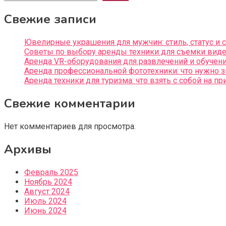
Свежие записи
Ювелирные украшения для мужчин: стиль, статус и
Советы по выбору аренды техники для съемки видео
Аренда VR-оборудования для развлечений и обучен
Аренда профессиональной фототехники: что нужно 
Аренда техники для туризма: что взять с собой на пр
Свежие комментарии
Нет комментариев для просмотра.
Архивы
Февраль 2025
Ноябрь 2024
Август 2024
Июль 2024
Июнь 2024