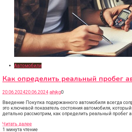
Автомобили
Как определить реальный пробег а
20.06.2024
20.06.2024
ajhjkg
0
Введение Покупка подержанного автомобиля всегда соп
это ключевой показатель состояния автомобиля, который 
детально рассмотрим, как определить реальный пробег а
Читать далее
1 минута чтение