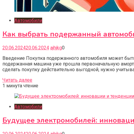
Автомобили
Как выбрать подержанный автомоби
20.06.2024
20.06.2024
ajhjkg
0
Введение Покупка подержанного автомобиля может быть 
подержанная машина уже прошла первоначальную амортиз
сделать покупку действительно выгодной, нужно учитыва
Читать далее
1 минута чтение
Автомобили
Будущее электромобилей: инноваци
20.06.2024
20.06.2024
ajhjkg
0