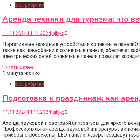
Без рубрики
Аренда техники для туризма: что вз
11.11.2024
11.11.2024
ajhjkg
0
Портативные зарядные устройства и солнечные панелиОт
такие как повербанки и солнечные панели, обеспечат зар
электрических сетей, солнечные панели позволят зарядить
Читать далее
1 минута чтение
Без рубрики
Подготовка к праздникам: как арен
11.11.2024
11.11.2024
ajhjkg
0
Аренда звуковой и световой аппаратуры для яркого ве
Профессиональная аренда звуковой аппаратуры, включая
приборы стробоскопы, LED-панели, лазеры создадут нуж