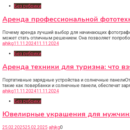
Без рубрики
Аренда профессиональной фототехн
Почему аренда лучший выбор для начинающих фотографо
может стать отличным решением. Она позволяет попроб
ajhjkg
11.11.2024
11.11.2024
Без рубрики
Аренда техники для туризма: что вз
Портативные зарядные устройства и солнечные панелиОт
такие как повербанки и солнечные панели, обеспечат за
ajhjkg
11.11.2024
11.11.2024
Без рубрики
Ювелирные украшения для мужчин: 
25.02.2025
25.02.2025
ajhjkg
0