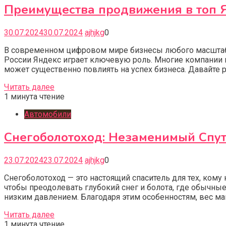
Преимущества продвижения в топ Я
30.07.2024
30.07.2024
ajhjkg
0
В современном цифровом мире бизнесы любого масштаба с
России Яндекс играет ключевую роль. Многие компании 
может существенно повлиять на успех бизнеса. Давайте р
Читать далее
1 минута чтение
Автомобили
Снегоболотоход: Незаменимый Спут
23.07.2024
23.07.2024
ajhjkg
0
Снегоболотоход — это настоящий спаситель для тех, ком
чтобы преодолевать глубокий снег и болота, где обычн
низким давлением. Благодаря этим особенностям, вес ма
Читать далее
1 минута чтение