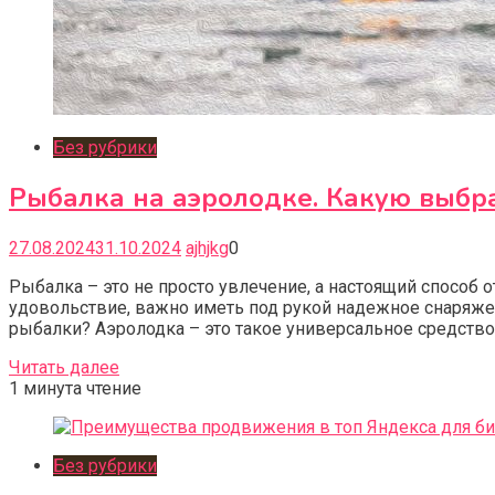
Без рубрики
Рыбалка на аэролодке. Какую выбра
27.08.2024
31.10.2024
ajhjkg
0
Рыбалка – это не просто увлечение, а настоящий способ 
удовольствие, важно иметь под рукой надежное снаряжен
рыбалки? Аэролодка – это такое универсальное средство,
Читать далее
1 минута чтение
Без рубрики