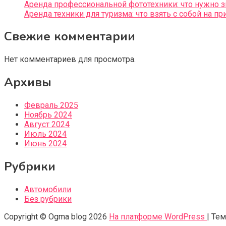
Аренда профессиональной фототехники: что нужно 
Аренда техники для туризма: что взять с собой на пр
Свежие комментарии
Нет комментариев для просмотра.
Архивы
Февраль 2025
Ноябрь 2024
Август 2024
Июль 2024
Июнь 2024
Рубрики
Автомобили
Без рубрики
Copyright © Ogma blog 2026
На платформе WordPress
|
Тем