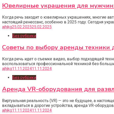
Ювелирные украшения для мужчин: 
Когда речь заходит о ювелирных украшениях, многие ав
настоящий ренессанс, особенно в 2025 году. Сегодня ук
ajhjkg
25.02.2025
25.02.2025
Без рубрики
Советы по выбору аренды техники д
Когда речь идет о съемке видео, выбор подходящей тех
воспользоваться профессиональной техникой без больши
ajhjkg
11.11.2024
11.11.2024
Без рубрики
Аренда VR-оборудования для развл
Виртуальная реальность (VR) — это не будущее, а настоя
вкладываться в дорогие устройства, аренда VR-оборудо
ajhjkg
11.11.2024
11.11.2024